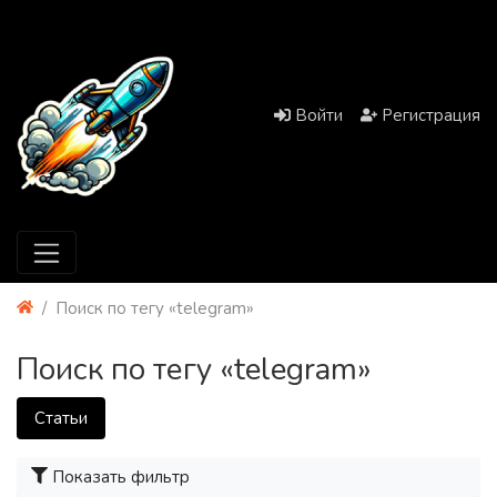
Войти
Регистрация
Поиск по тегу «telegram»
Поиск по тегу «telegram»
Статьи
Показать фильтр