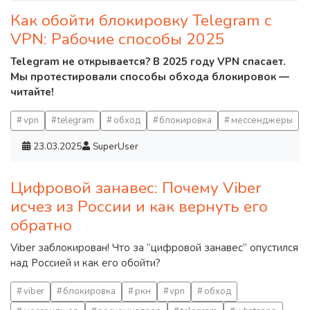
Как обойти блокировку Telegram с
VPN: Рабочие способы 2025
Telegram не открывается? В 2025 году VPN спасает.
Мы протестировали способы обхода блокировок —
читайте!
vpn
telegram
обход
блокировка
мессенджеры
23.03.2025
SuperUser
Цифровой занавес: Почему Viber
исчез из России и как вернуть его
обратно
Viber заблокирован! Что за “цифровой занавес” опустился
над Россией и как его обойти?
viber
блокировка
ркн
vpn
обход