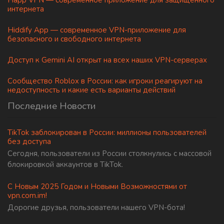
Happ VPN — современное приложение для защищённого
интернета
Hiddify App — современное VPN-приложение для
безопасного и свободного интернета
Доступ к Gemini AI открыт на всех наших VPN-серверах
Сообщество Roblox в России: как игроки реагируют на
недоступность и какие есть варианты действий
Последние Новости
TikTok заблокирован в России: миллионы пользователей
без доступа
Сегодня, пользователи из России столкнулись с массовой
блокировкой аккаунтов в TikTok.
С Новым 2025 Годом и Новыми Возможностями от
vpn.com.im!
Дорогие друзья, пользователи нашего VPN-бота!