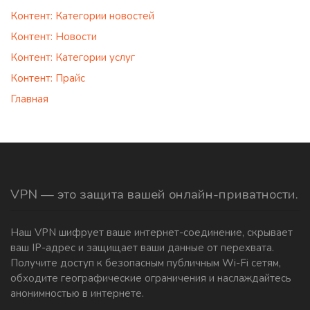
Контент: Категории новостей
Контент: Новости
Контент: Категории услуг
Контент: Прайс
Главная
VPN — это защита вашей онлайн-приватности.
Наш VPN шифрует ваше интернет-соединение, скрывает
ваш IP-адрес и защищает ваши данные от перехвата.
Получите доступ к безопасным публичным Wi-Fi сетям,
обходите географические ограничения и наслаждайтесь
анонимностью в интернете.