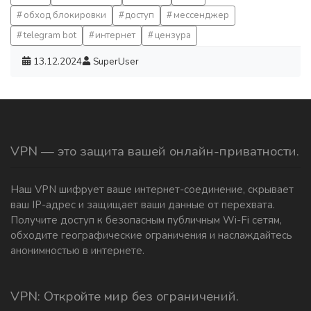
обход блокировки
доступ
мессенджер
telegram bot
интернет
цензура
13.12.2024
SuperUser
VPN — это защита вашей онлайн-приватности.
Наш VPN шифрует ваше интернет-соединение, скрывает
ваш IP-адрес и защищает ваши данные от перехвата.
Получите доступ к безопасным публичным Wi-Fi сетям,
обходите географические ограничения и наслаждайтесь
анонимностью в интернете.
VPN: Откройте мир без ограничений.