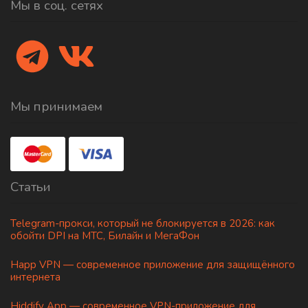
Мы в соц. сетях
Мы принимаем
Статьи
Telegram-прокси, который не блокируется в 2026: как
обойти DPI на МТС, Билайн и МегаФон
Happ VPN — современное приложение для защищённого
интернета
Hiddify App — современное VPN-приложение для