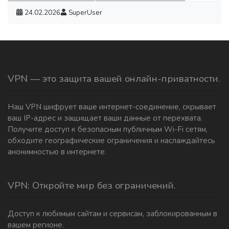
24.02.2026
SuperUser
VPN — это защита вашей онлайн-приватности.
Наш VPN шифрует ваше интернет-соединение, скрывает
ваш IP-адрес и защищает ваши данные от перехвата.
Получите доступ к безопасным публичным Wi-Fi сетям,
обходите географические ограничения и наслаждайтесь
анонимностью в интернете.
VPN: Откройте мир без ограничений.
Доступ к любимым сайтам и сервисам, заблокированным в
вашем регионе.