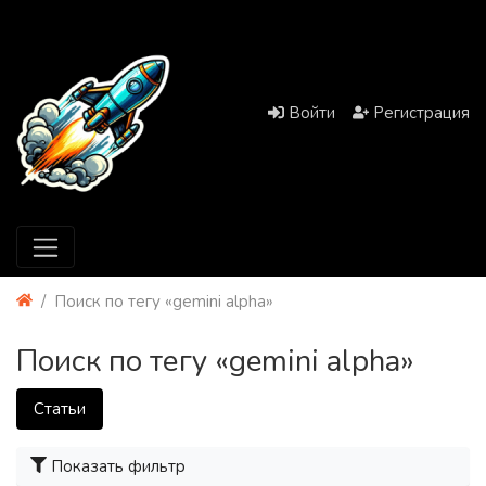
Войти
Регистрация
Поиск по тегу «gemini alpha»
Поиск по тегу «gemini alpha»
Статьи
Показать фильтр