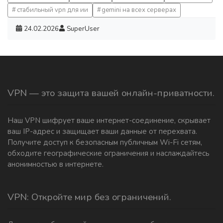
стабильный vpn для ии
gemini на всех серверах
24.02.2026
SuperUser
VPN — это защита вашей онлайн-приватности.
Наш VPN шифрует ваше интернет-соединение, скрывает
ваш IP-адрес и защищает ваши данные от перехвата.
Получите доступ к безопасным публичным Wi-Fi сетям,
обходите географические ограничения и наслаждайтесь
анонимностью в интернете.
VPN: Откройте мир без ограничений.