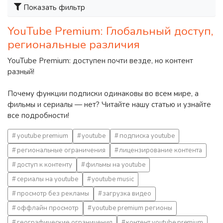
Показать фильтр
YouTube Premium: Глобальный доступ,
региональные различия
YouTube Premium: доступен почти везде, но контент
разный!
Почему функции подписки одинаковы во всем мире, а
фильмы и сериалы — нет? Читайте нашу статью и узнайте
все подробности!
youtube premium
youtube
подписка youtube
региональные ограничения
лицензирование контента
доступ к контенту
фильмы на youtube
сериалы на youtube
youtube music
просмотр без рекламы
загрузка видео
оффлайн просмотр
youtube premium регионы
географические ограничения
контент youtube premium