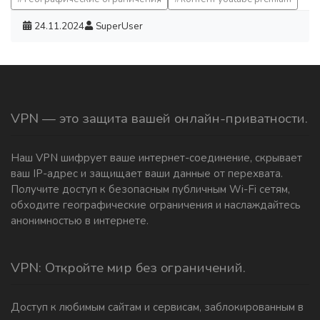
24.11.2024
SuperUser
VPN — это защита вашей онлайн-приватности.
Наш VPN шифрует ваше интернет-соединение, скрывает
ваш IP-адрес и защищает ваши данные от перехвата.
Получите доступ к безопасным публичным Wi-Fi сетям,
обходите географические ограничения и наслаждайтесь
анонимностью в интернете.
VPN: Откройте мир без ограничений.
Доступ к любимым сайтам и сервисам, заблокированным в