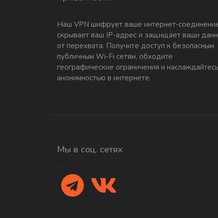
Наш VPN шифрует ваше интернет-соединение
скрывает ваш IP-адрес и защищает ваши дан
от перехвата. Получите доступ к безопасным
публичным Wi-Fi сетям, обходите
географические ограничения и наслаждайтес
анонимностью в интернете.
Мы в соц. сетях