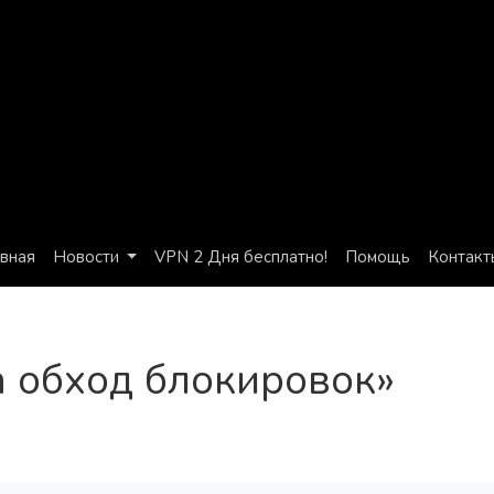
авная
Новости
VPN 2 Дня бесплатно!
Помощь
Контакт
n обход блокировок»