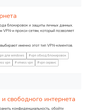
рнета
ода блокировок и защиты личных данных.
 VPN-и прокси-сетям, который позволяет
 выбирают именно этот тип VPN-клиентов.
pn для windows
vpn обход блокировок
ess vpn
vmess vpn
vpn сервис
 и свободного интернета
хранить конфиденциальность, обойти