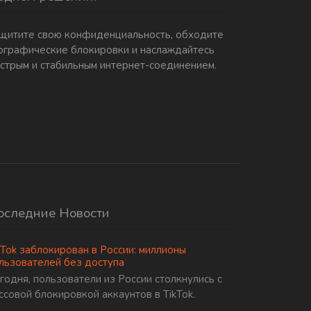
щитите свою конфиденциальность, обходите
ографические блокировки и наслаждайтесь
стрым и стабильным интернет-соединением.
оследние Новости
kTok заблокирован в России: миллионы
льзователей без доступа
годня, пользователи из России столкнулись с
ссовой блокировкой аккаунтов в TikTok.