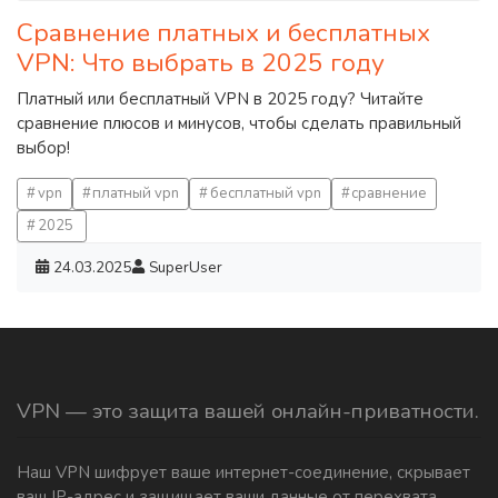
Сравнение платных и бесплатных
VPN: Что выбрать в 2025 году
Платный или бесплатный VPN в 2025 году? Читайте
сравнение плюсов и минусов, чтобы сделать правильный
выбор!
vpn
платный vpn
бесплатный vpn
сравнение
2025
24.03.2025
SuperUser
VPN — это защита вашей онлайн-приватности.
Наш VPN шифрует ваше интернет-соединение, скрывает
ваш IP-адрес и защищает ваши данные от перехвата.