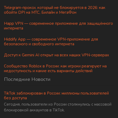
Telegram-прокси, который не блокируется в 2026: как
обойти DPI на МТС, Билайн и МегаФон
Happ VPN — современное приложение для защищённого
интернета
Hiddify App — современное VPN-приложение для
безопасного и свободного интернета
Доступ к Gemini AI открыт на всех наших VPN-серверах
Сообщество Roblox в России: как игроки реагируют на
недоступность и какие есть варианты действий
Последние Новости
TikTok заблокирован в России: миллионы пользователей
без доступа
Сегодня, пользователи из России столкнулись с массовой
блокировкой аккаунтов в TikTok.