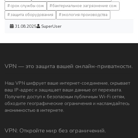
срок службы сож
бактериальное загрязнение сож
защита оборудования
экология производства
31.08.2025
SuperUser
VPN — это защита вашей онлайн-приватности.
Наш VPN шифрует ваше интернет-соединение, скрывает
ваш IP-адрес и защищает ваши данные от перехвата.
Получите доступ к безопасным публичным Wi-Fi сетям,
обходите географические ограничения и наслаждайтесь
анонимностью в интернете.
VPN: Откройте мир без ограничений.