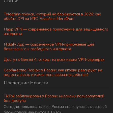
Статьи
Telegram-прокси, который не блокируется в 2026: как
обойти DPI на МТС, Билайн и МегаФон
Happ VPN — современное приложение для защищённого
интернета
Hiddify App — современное VPN-приложение для
безопасного и свободного интернета
Доступ к Gemini AI открыт на всех наших VPN-серверах
Сообщество Roblox в России: как игроки реагируют на
недоступность и какие есть варианты действий
Последние Новости
TikTok заблокирован в России: миллионы пользователей
без доступа
Сегодня, пользователи из России столкнулись с массовой
блокировкой аккаунтов в TikTok.