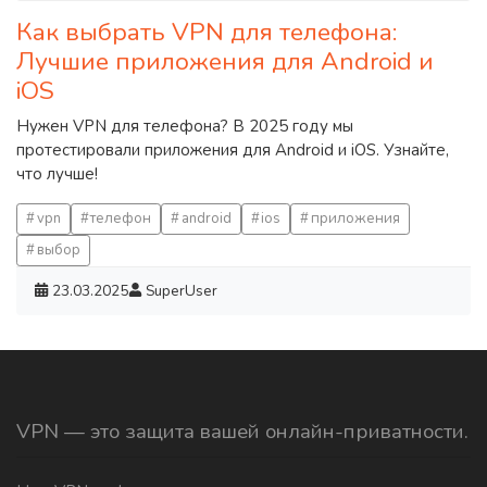
Как выбрать VPN для телефона:
Лучшие приложения для Android и
iOS
Нужен VPN для телефона? В 2025 году мы
протестировали приложения для Android и iOS. Узнайте,
что лучше!
vpn
телефон
android
ios
приложения
выбор
23.03.2025
SuperUser
VPN — это защита вашей онлайн-приватности.