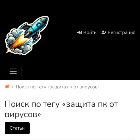
Войти
Регистрация
Поиск по тегу «защита пк от вирусов»
Поиск по тегу «защита пк от
вирусов»
Статьи