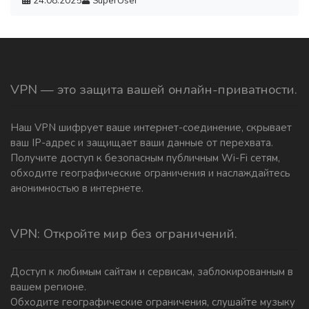
24.08.2025
SuperUser
VPN — это защита вашей онлайн-приватности.
Наш VPN шифрует ваше интернет-соединение, скрывает
ваш IP-адрес и защищает ваши данные от перехвата.
Получите доступ к безопасным публичным Wi-Fi сетям,
обходите географические ограничения и наслаждайтесь
анонимностью в интернете.
VPN: Откройте мир без ограничений.
Доступ к любимым сайтам и сервисам, заблокированным в
вашем регионе.
Обходите географические ограничения, слушайте музыку