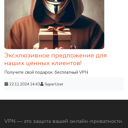
Эксклюзивное предложение для
наших ценных клиентов!
Получите свой подарок: бесплатный VPN
22.11.2024
14:43
SuperUser
VPN — это защита вашей онлайн-приватности.