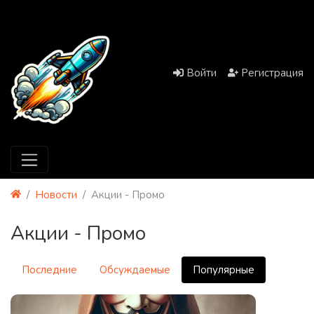
Войти
Регистрация
Новости
Акции - Промо
Акции - Промо
Последние
Обсуждаемые
Популярные