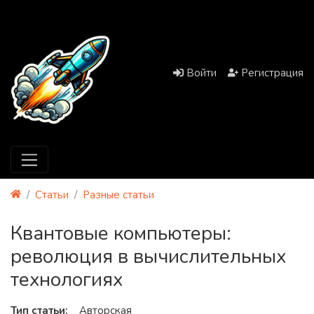
Войти
Регистрация
Статьи
Разные статьи
Квантовые компьютеры:
революция в вычислительных
технологиях
Тип статьи:
Авторская