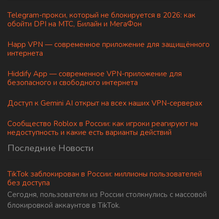
Telegram-прокси, который не блокируется в 2026: как
обойти DPI на МТС, Билайн и МегаФон
Happ VPN — современное приложение для защищённого
интернета
Hiddify App — современное VPN-приложение для
безопасного и свободного интернета
Доступ к Gemini AI открыт на всех наших VPN-серверах
Сообщество Roblox в России: как игроки реагируют на
недоступность и какие есть варианты действий
Последние Новости
TikTok заблокирован в России: миллионы пользователей
без доступа
Сегодня, пользователи из России столкнулись с массовой
блокировкой аккаунтов в TikTok.