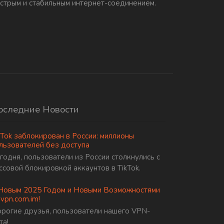
стрым и стабильным интернет-соединением.
оследние Новости
kTok заблокирован в России: миллионы
льзователей без доступа
годня, пользователи из России столкнулись с
ссовой блокировкой аккаунтов в TikTok.
Новым 2025 Годом и Новыми Возможностями
 vpn.com.im!
рогие друзья, пользователи нашего VPN-
та!