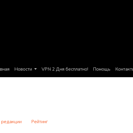
авная
Новости
VPN 2 Дня бесплатно!
Помощь
Контакт
 редакции
Рейтинг