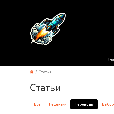
Гл
Статьи
Статьи
Все
Рецензии
Переводы
Выбор