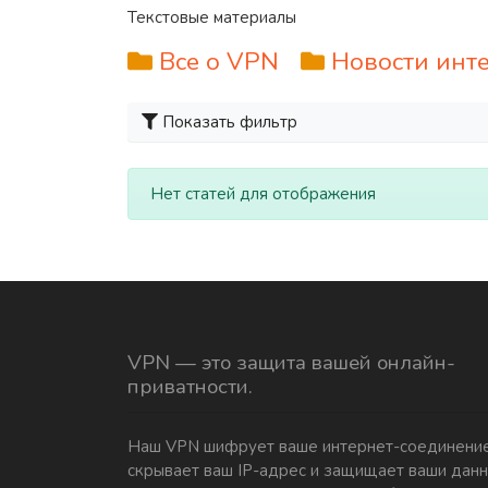
Текстовые материалы
Все о VPN
Новости инт
Показать фильтр
Нет статей для отображения
VPN — это защита вашей онлайн-
приватности.
Наш VPN шифрует ваше интернет-соединение
скрывает ваш IP-адрес и защищает ваши дан