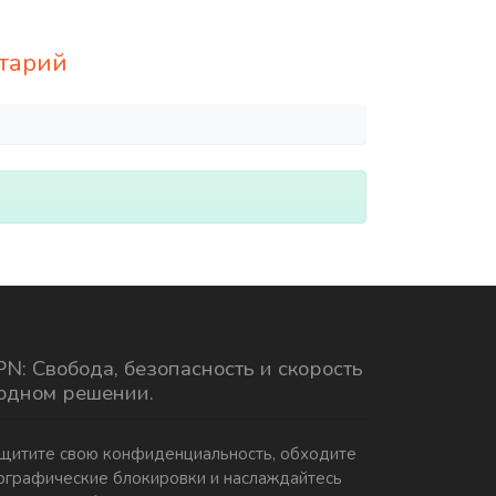
нтарий
N: Свобода, безопасность и скорость
 одном решении.
щитите свою конфиденциальность, обходите
ографические блокировки и наслаждайтесь