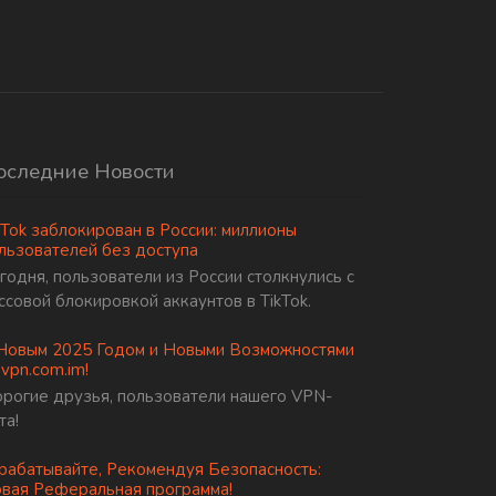
оследние Новости
kTok заблокирован в России: миллионы
льзователей без доступа
годня, пользователи из России столкнулись с
ссовой блокировкой аккаунтов в TikTok.
Новым 2025 Годом и Новыми Возможностями
 vpn.com.im!
рогие друзья, пользователи нашего VPN-
та!
рабатывайте, Рекомендуя Безопасность:
вая Реферальная программа!