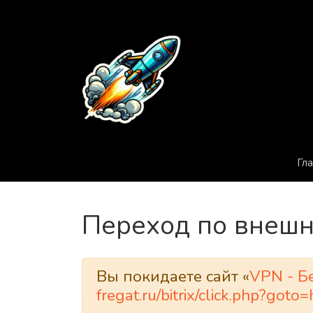
Гл
Переход по внешн
Вы покидаете сайт «
VPN - Б
fregat.ru/bitrix/click.php?g